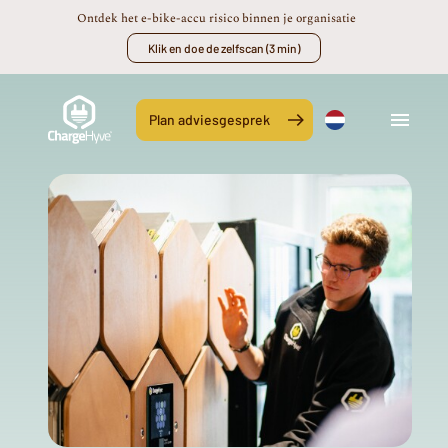
Ontdek het e-bike-accu risico binnen je organisatie
Klik en doe de zelfscan (3 min)
Plan adviesgesprek