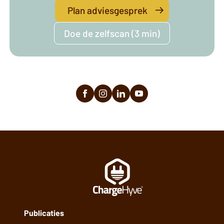
Plan adviesgesprek
Doe de zelfscan (3 min)
Publicaties