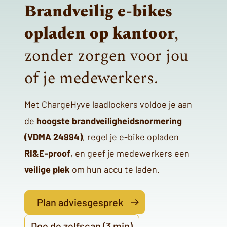
Brandveilig e-bikes
opladen op kantoor
,
zonder zorgen voor jou
of je medewerkers.
Met ChargeHyve laadlockers voldoe je aan
de
hoogste brandveiligheidsnormering
(VDMA 24994)
, regel je e-bike opladen
RI&E-proof
, en geef je medewerkers een
veilige plek
om hun accu te laden.
Plan adviesgesprek
Doe de zelfscan (3 min)